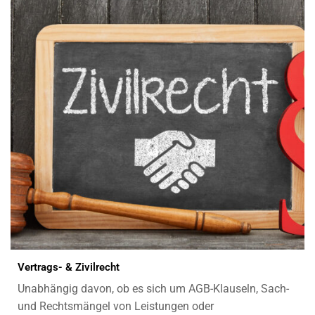
Vertrags- & Zivilrecht
Unabhängig davon, ob es sich um AGB-Klauseln, Sach-
und Rechtsmängel von Leistungen oder