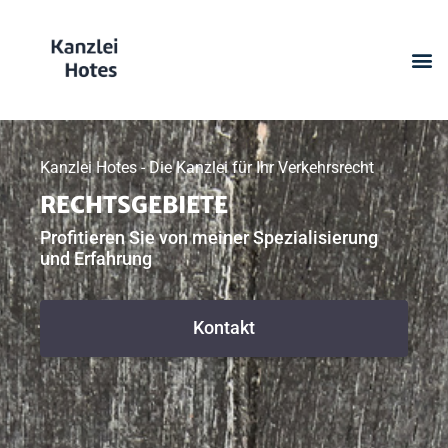
Kanzlei Hotes - Die Kanzlei für Ihr Verkehrsrecht
RECHTSGEBIETE
Profitieren Sie von meiner Spezialisierung
und Erfahrung
Kontakt