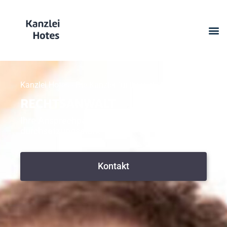
Kanzlei Hotes - Die Kanzlei für Ihr Verkehrsrecht
RECHTSANWALT
Ihre Ansprechpartner: Kompetent und
durchsetzungsstark
Kontakt