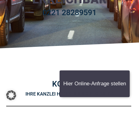
0221 28289591
KONTAKT
Hier Online-Anfrage stellen
IHRE KANZLEI HOTES. IMMER FÜR SIE DA
Adresse
Königstraße 49
53332 Bornheim